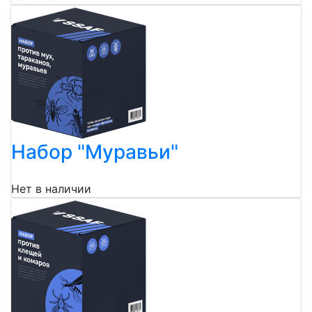
Набор "Муравьи"
Нет в наличии