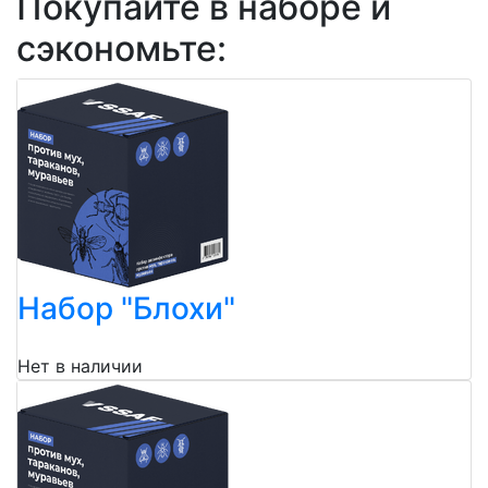
Покупайте в наборе и
сэкономьте:
Набор "Блохи"
Нет в наличии