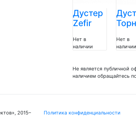
Дустер
Дус
Zefir
Тор
Нет в
Нет в
наличии
наличи
Не является публичной о
наличием обращайтесь по
ктов», 2015–
Политика конфиденциальности