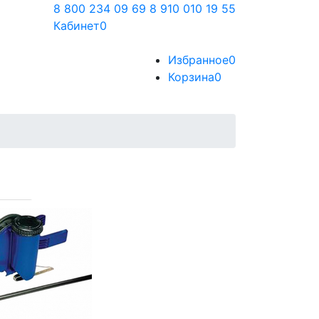
8 800 234 09 69
8 910 010 19 55
Кабинет
0
Избранное
0
Корзина
0