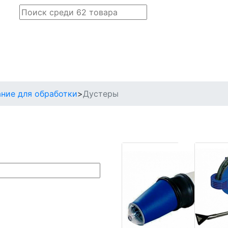
ние для обработки
>
Дустеры