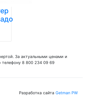
тер
надо
и
фертой. За актуальными ценами и
 телефону 8 800 234 09 69
Разработка сайта
Getman PW