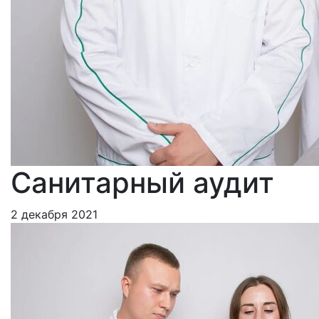
Санитарный аудит
2 декабря 2021