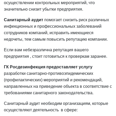
осуществлении контрольных мероприятий, что
значительно снизит убытки предприятия.
Санитарный аудит
помогает снизить риск различных
инфекционных и профессиональных заболеваний
сотрудников компаний, исправить имеющиеся
недочеты, тем самым повысить репутацию компании.
Если вам небезразлична репутация вашего
предприятия , стоит готовиться к проверкам заранее.
ГК Росдезинфекция предоставляет услугу
разработки санитарно-противоэпидемических
(профилактических) мероприятий и рекомендаций,
направленных на приведение объекта в соответствие с
требованиями санитарного законодательства.
Санитарный аудит необходим организациям, которые
осуществляют деятельность в сфере: