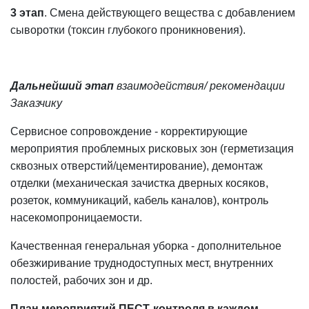
3 этап
. Смена действующего вещества с добавлением
сыворотки (токсин глубокого проникновения).
Дальнейший этап
взаимодействия/ рекомендации
Заказчику
Сервисное сопровождение - корректирующие
мероприятия проблемных рисковых зон (герметизация
сквозных отверстий/цементирование), демонтаж
отделки (механическая зачистка дверных косяков,
розеток, коммуникаций, кабель каналов), контроль
насекомопроницаемости.
Качественная генеральная уборка - дополнительное
обезжиривание труднодоступных мест, внутренних
полостей, рабочих зон и др.
План мероприятий ПЕСТ-контроля в каждом