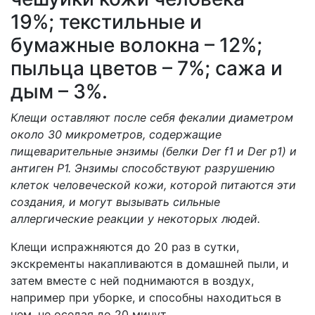
19%; текстильные и
бумажные волокна – 12%;
пыльца цветов – 7%; сажа и
дым – 3%.
Клещи оставляют после себя фекалии диаметром
около 30 микрометров, содержащие
пищеварительные энзимы (белки Der f1 и Der p1) и
антиген P1. Энзимы способствуют разрушению
клеток человеческой кожи, которой питаются эти
создания, и могут вызывать сильные
аллергические реакции у некоторых людей.
Клещи испражняются до 20 раз в сутки,
экскременты накапливаются в домашней пыли, и
затем вместе с ней поднимаются в воздух,
например при уборке, и способны находиться в
нем, не оседая до 20 минут.