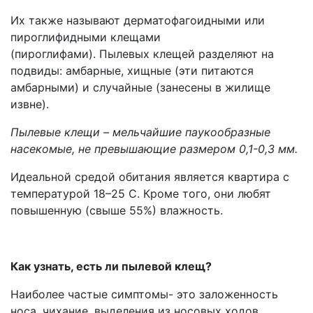
Их также называют дерматофагоидными или
пироглифидными клещами
(пироглифами). Пылевых клещей разделяют на
подвиды: амбарные, хищные (эти питаются
амбарными) и случайные (занесены в жилище
извне).
Пылевые клещи – мельчайшие паукообразные
насекомые, не превышающие размером 0,1-0,3 мм.
Идеальной средой обитания является квартира с
температурой 18–25 С. Кроме того, они любят
повышенную (свыше 55%) влажность.
Как узнать, есть ли пылевой клещ?
Наиболее частые симптомы- это заложенность
носа, чихание, выделения из носовых ходов,