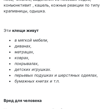
конъюнктивит , кашель, кожные реакции по типу
крапивницы, одышка.
Эти
клещи живут
в мягкой мебели,
диванах,
матрацах,
коврах,
покрывалах,
детских игрушках.
перьевых подушках и шерстяных одеялах,
бумажных книгах и т.п.
Вред для человека