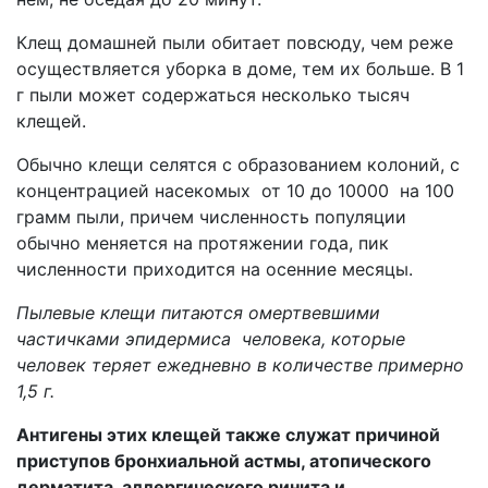
Клещ домашней пыли обитает повсюду, чем реже
осуществляется уборка в доме, тем их больше. В 1
г пыли может содержаться несколько тысяч
клещей.
Обычно клещи селятся с образованием колоний, с
концентрацией насекомых от 10 до 10000 на 100
грамм пыли, причем численность популяции
обычно меняется на протяжении года, пик
численности приходится на осенние месяцы.
Пылевые клещи питаются омертвевшими
частичками эпидермиса человека, которые
человек теряет ежедневно в количестве примерно
1,5 г.
Антигены этих клещей также служат причиной
приступов бронхиальной астмы, атопического
дерматита, аллергического ринита и