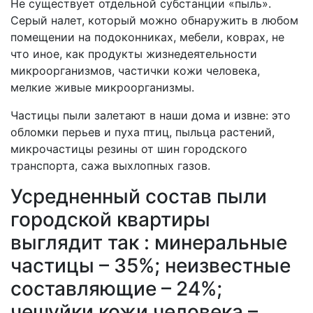
Не существует отдельной субстанции «пыль».
Серый налет, который можно обнаружить в любом
помещении на подоконниках, мебели, коврах, не
что иное, как продукты жизнедеятельности
микроорганизмов, частички кожи человека,
мелкие живые микроорганизмы.
Частицы пыли залетают в наши дома и извне: это
обломки перьев и пуха птиц, пыльца растений,
микрочастицы резины от шин городского
транспорта, сажа выхлопных газов.
Усредненный состав пыли
городской квартиры
выглядит так : минеральные
частицы – 35%; неизвестные
составляющие – 24%;
чешуйки кожи человека –